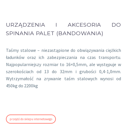
URZĄDZENIA I AKCESORIA DO
SPINANIA PALET (BANDOWANIA)
Taśmy stalowe – niezastąpione do obwiązywania ciężkich
ładunków oraz ich zabezpieczania na czas transportu.
Najpopularniejszy rozmiar to 16×0,5mm, ale występuje w
szerokościach od 13 do 32mm i grubości 0,4-1,0mm.
Wytrzymałość na zrywanie taśm stalowych wynosi od
450kg do 2200kg
przejdź do sklepu internetowego