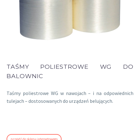
TAŚMY POLIESTROWE WG DO
BALOWNIC
Taśmy poliestrowe WG w nawojach – i na odpowiednich
tulejach – dostosowanych do urządzeń belujących.
przejdź do sklepu internetowego