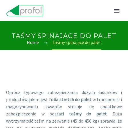
TAŚMY SPINAJĄCE DO PALET
Home
Taśmy spinające do palet
Oprócz typowego zabezpieczania dużych ładunków i
produktów jakim jest
folia stretch do palet
w transporcie i
magazynowaniu towarów stosuje się dodatkowe
zabezpieczenie w postaci
taśmy do palet
. Duża
wytrzymałość taśm na zerwanie (45 do 450 kg) sprawia, że