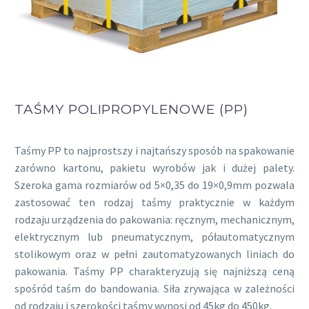
TAŚMY POLIPROPYLENOWE (PP)
Taśmy PP to najprostszy i najtańszy sposób na spakowanie
zarówno kartonu, pakietu wyrobów jak i dużej palety.
Szeroka gama rozmiarów od 5×0,35 do 19×0,9mm pozwala
zastosować ten rodzaj taśmy praktycznie w każdym
rodzaju urządzenia do pakowania: ręcznym, mechanicznym,
elektrycznym lub pneumatycznym, półautomatycznym
stolikowym oraz w pełni zautomatyzowanych liniach do
pakowania. Taśmy PP charakteryzują się najniższą ceną
spośród taśm do bandowania. Siła zrywająca w zależności
od rodzaju i szerokości taśmy wynosi od 45kg do 450kg.