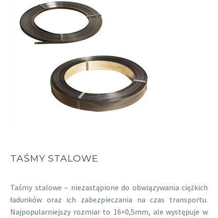
TAŚMY STALOWE
Taśmy stalowe – niezastąpione do obwiązywania ciężkich
ładunków oraz ich zabezpieczania na czas transportu.
Najpopularniejszy rozmiar to 16×0,5mm, ale występuje w