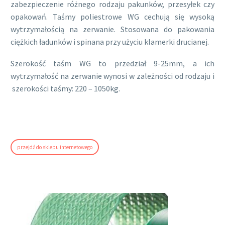
zabezpieczenie różnego rodzaju pakunków, przesyłek czy
opakowań. Taśmy poliestrowe WG cechują się wysoką
wytrzymałością na zerwanie. Stosowana do pakowania
ciężkich ładunków i spinana przy użyciu klamerki drucianej.
Szerokość taśm WG to przedział 9-25mm, a ich
wytrzymałość na zerwanie wynosi w zależności od rodzaju i
szerokości taśmy: 220 – 1050kg.
przejdź do sklepu internetowego