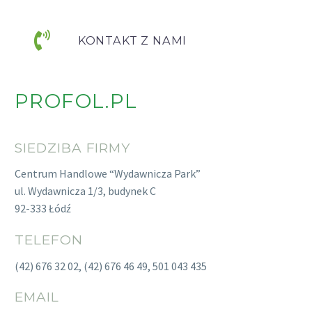
KONTAKT Z NAMI
PROFOL.PL
SIEDZIBA FIRMY
Centrum Handlowe “Wydawnicza Park”
ul. Wydawnicza 1/3, budynek C
92-333 Łódź
TELEFON
(42) 676 32 02, (42) 676 46 49, 501 043 435
EMAIL