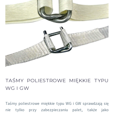
TAŚMY POLIESTROWE MIĘKKIE TYPU
WG I GW
Taśmy poliestrowe miękkie typu WG i GW sprawdzają się
nie tylko przy zabezpieczaniu palet, także jako