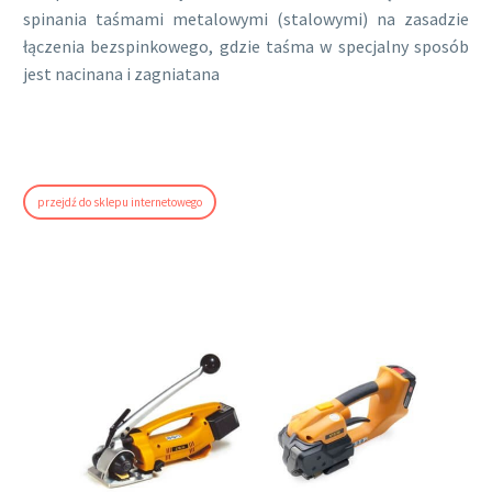
spinania taśmami metalowymi (stalowymi) na zasadzie
łączenia bezspinkowego, gdzie taśma w specjalny sposób
jest nacinana i zagniatana
przejdź do sklepu internetowego