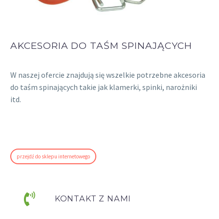
AKCESORIA DO TAŚM SPINAJĄCYCH
W naszej ofercie znajdują się wszelkie potrzebne akcesoria
do taśm spinających takie jak klamerki, spinki, narożniki
itd.
przejdź do sklepu internetowego
KONTAKT Z NAMI