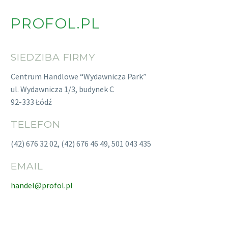
PROFOL.PL
SIEDZIBA FIRMY
Centrum Handlowe “Wydawnicza Park”
ul. Wydawnicza 1/3, budynek C
92-333 Łódź
TELEFON
(42) 676 32 02, (42) 676 46 49, 501 043 435
EMAIL
handel@profol.pl