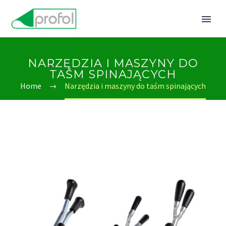
NARZĘDZIA I MASZYNY DO
TAŚM SPINAJĄCYCH
Home
Narzędzia i maszyny do taśm spinających