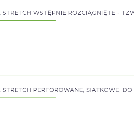
E STRETCH WSTĘPNIE ROZCIĄGNIĘTE - TZ
E STRETCH PERFOROWANE, SIATKOWE, DO