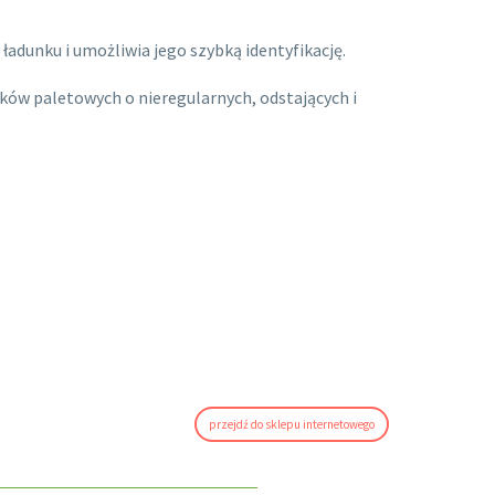
adunku i umożliwia jego szybką identyfikację.
ków paletowych o nieregularnych, odstających i
przejdź do sklepu internetowego