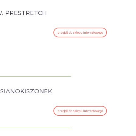
W. PRESTRETCH
przejdź do sklepu internetowego
 SIANOKISZONEK
przejdź do sklepu internetowego