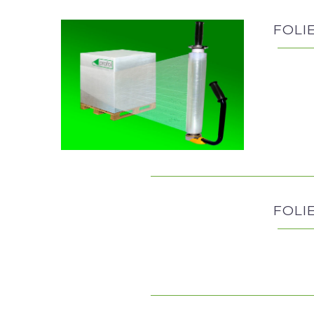
FOLI
FOLI