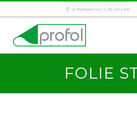
ul. Wydawnicza 1/3, 92-333 Łódź
FOLIE S