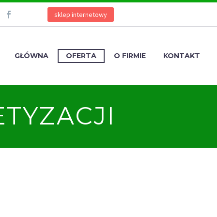
sklep internetowy
GŁÓWNA
OFERTA
O FIRMIE
KONTAKT
ETYZACJI