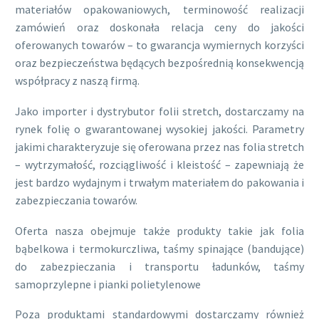
materiałów opakowaniowych, terminowość realizacji
zamówień oraz doskonała relacja ceny do jakości
oferowanych towarów – to gwarancja wymiernych korzyści
oraz bezpieczeństwa będących bezpośrednią konsekwencją
współpracy z naszą firmą.
Jako importer i dystrybutor folii stretch, dostarczamy na
rynek folię o gwarantowanej wysokiej jakości. Parametry
jakimi charakteryzuje się oferowana przez nas folia stretch
– wytrzymałość, rozciągliwość i kleistość – zapewniają że
jest bardzo wydajnym i trwałym materiałem do pakowania i
zabezpieczania towarów.
Oferta nasza obejmuje także produkty takie jak folia
bąbelkowa i termokurczliwa, taśmy spinające (bandujące)
do zabezpieczania i transportu ładunków, taśmy
samoprzylepne i pianki polietylenowe
Poza produktami standardowymi dostarczamy również