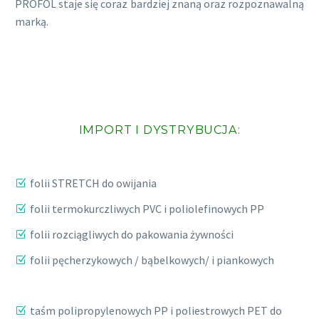
PROFOL staje się coraz bardziej znaną oraz rozpoznawalną
marką.
IMPORT I DYSTRYBUCJA:
folii STRETCH do owijania
folii termokurczliwych PVC i poliolefinowych PP
folii rozciągliwych do pakowania żywności
folii pęcherzykowych / bąbelkowych/ i piankowych
taśm polipropylenowych PP i poliestrowych PET do