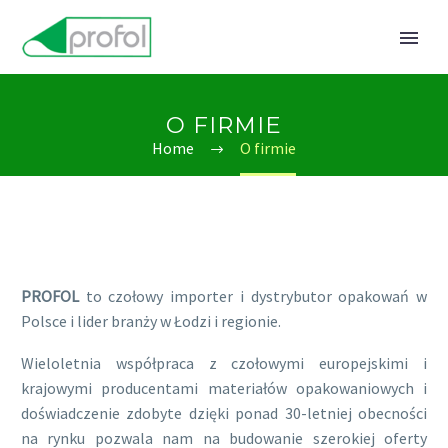
O FIRMIE
Home
O firmie
PROFOL
to czołowy importer i dystrybutor opakowań w
Polsce i lider branży w Łodzi i regionie.
Wieloletnia współpraca z czołowymi europejskimi i
krajowymi producentami materiałów opakowaniowych i
doświadczenie zdobyte dzięki ponad 30-letniej obecności
na rynku pozwala nam na budowanie szerokiej oferty