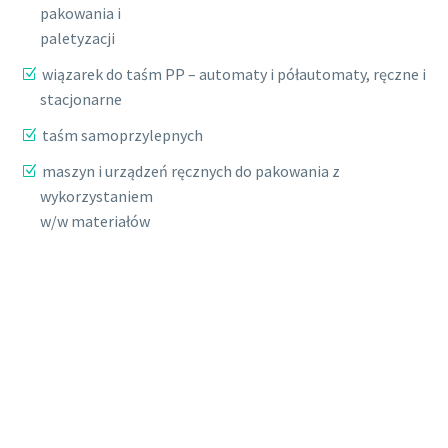
pakowania i
paletyzacji
wiązarek do taśm PP – automaty i półautomaty, ręczne i
stacjonarne
taśm samoprzylepnych
maszyn i urządzeń ręcznych do pakowania z
wykorzystaniem
w/w materiałów